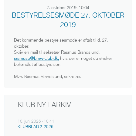
7. oktober 2019, 10:04
BESTYRELSESMØDE 27. OKTOBER
2019
Det kommende bestyrelsesmøde er aftalt til d. 27.
oktober.
Skriv en mail til sekretær Rasmus Brandslund,
rasmusb@bmw-club.dk,
hvis der er noget du ønsker
behandlet af bestyrelsen.
Mvh. Rasmus Brandslund, sekretær.
KLUB NYT ARKIV
10. juni 2026 · 10:41
KLUBBLAD 2-2026