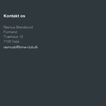
Kontakt os
Rasmus Brandslund
Formand
Tværhave 10
7100 Vejle
rasmusb@bmw-club.dk