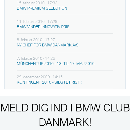
15. februar 2010 · 17:32
BMW PREMIUM SELECTION
11. februar 2010 · 17:29
BMW VINDER INNOVATIV PRIS
8. februar 2010 · 17:27
NY CHEF FOR BMW DANMARK A/S
7. februar 2010 · 14:26
MÜNCHENTUR 2010 - 13. TIL 17. MAJ 2010
29. december 2009 · 14:15
KONTINGENT 2010 - SIDSTE FRIST !
MELD DIG IND I BMW CLUB
DANMARK!