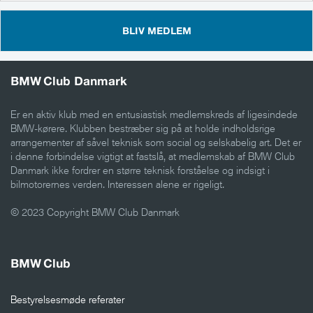
BLIV MEDLEM
BMW Club Danmark
Er en aktiv klub med en entusiastisk medlemskreds af ligesindede
BMW-kørere. Klubben bestræber sig på at holde indholdsrige
arrangementer af såvel teknisk som social og selskabelig art. Det er
i denne forbindelse vigtigt at fastslå, at medlemskab af BMW Club
Danmark ikke fordrer en større teknisk forståelse og indsigt i
bilmotorernes verden. Interessen alene er rigeligt.
© 2023 Copyright BMW Club Danmark
BMW Club
Bestyrelsesmøde referater