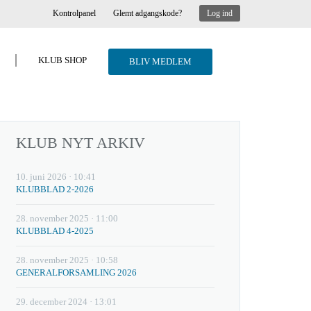
Kontrolpanel
Glemt adgangskode?
Log ind
KLUB SHOP
BLIV MEDLEM
KLUB NYT ARKIV
10. juni 2026 · 10:41
KLUBBLAD 2-2026
28. november 2025 · 11:00
KLUBBLAD 4-2025
28. november 2025 · 10:58
GENERALFORSAMLING 2026
29. december 2024 · 13:01