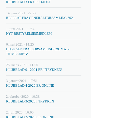
KLUBBLAD 3 ER UPLOADET
14. juni 2021 · 22:27
REFERAT FRA GENERALFORSAMLING 2021
1. juni 2021 · 11:54
NYT BESTYRELSESMEDLEM
6. maj 2021 · 14:25
HUSK GENERALFORSAMLING! 29. MAJ -
TILMELDING!
25. marts 2021 · 11:00
KLUBBLAD 01-2021 ER I TRYKKEN!
3. januar 2021 · 17:51
KLUBBLAD 4-2020 ER ONLINE
2. oktober 2020 · 10:38
KLUBBLAD 3-2020 I TRYKKEN
2. juli 2020 · 16:05
KLUBBLAD 2-2020 ER ONLINE