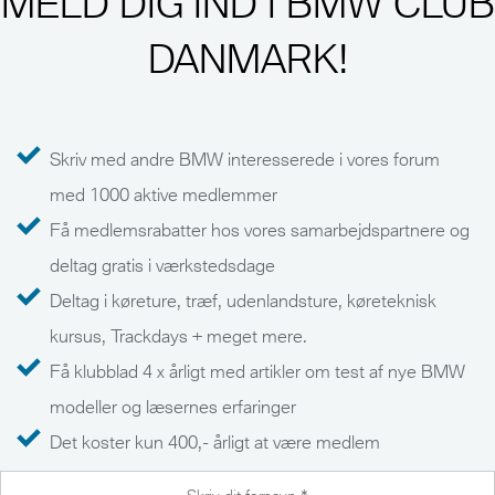
MELD DIG IND I BMW CLUB
DANMARK!
Skriv med andre BMW interesserede i vores forum
med 1000 aktive medlemmer
Få medlemsrabatter hos vores samarbejdspartnere og
deltag gratis i værkstedsdage
Deltag i køreture, træf, udenlandsture, køreteknisk
kursus, Trackdays + meget mere.
Få klubblad 4 x årligt med artikler om test af nye BMW
modeller og læsernes erfaringer
Det koster kun 400,- årligt at være medlem