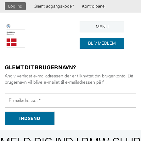
Log ind
Glemt adgangskode?
Kontrolpanel
MENU
BLIV MEDLEM
GLEMT DIT BRUGERNAVN?
Angiv venligst e-mailadressen der er tilknyttet din brugerkonto. Dit
brugernavn vil blive e-mailet til e-mailadressen på fil.
INDSEND