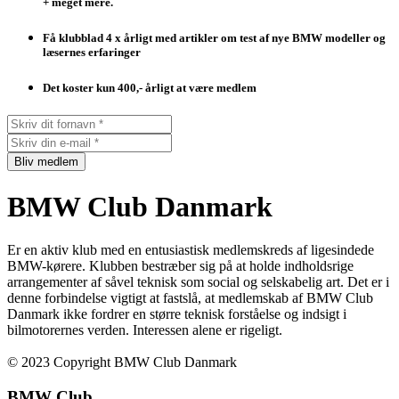
+ meget mere.
Få klubblad 4 x årligt med artikler om test af nye BMW modeller og
læsernes erfaringer
Det koster kun 400,- årligt at være medlem
Bliv medlem
BMW Club Danmark
Er en aktiv klub med en entusiastisk medlemskreds af ligesindede
BMW-kørere. Klubben bestræber sig på at holde indholdsrige
arrangementer af såvel teknisk som social og selskabelig art. Det er i
denne forbindelse vigtigt at fastslå, at medlemskab af BMW Club
Danmark ikke fordrer en større teknisk forståelse og indsigt i
bilmotorernes verden. Interessen alene er rigeligt.
© 2023 Copyright BMW Club Danmark
BMW Club