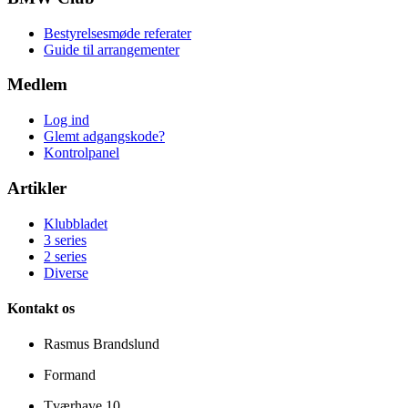
Bestyrelsesmøde referater
Guide til arrangementer
Medlem
Log ind
Glemt adgangskode?
Kontrolpanel
Artikler
Klubbladet
3 series
2 series
Diverse
Kontakt os
Rasmus Brandslund
Formand
Tværhave 10