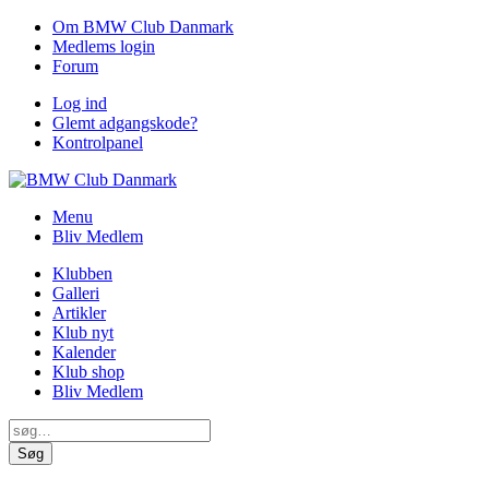
Om BMW Club Danmark
Medlems login
Forum
Log ind
Glemt adgangskode?
Kontrolpanel
Menu
Bliv Medlem
Klubben
Galleri
Artikler
Klub nyt
Kalender
Klub shop
Bliv Medlem
Søg