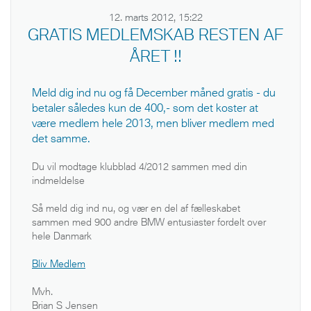
12. marts 2012, 15:22
GRATIS MEDLEMSKAB RESTEN AF
ÅRET !!
Meld dig ind nu og få December måned gratis - du
betaler således kun de 400,- som det koster at
være medlem hele 2013, men bliver medlem med
det samme.
Du vil modtage klubblad 4/2012 sammen med din
indmeldelse
Så meld dig ind nu, og vær en del af fælleskabet
sammen med 900 andre BMW entusiaster fordelt over
hele Danmark
Bliv Medlem
Mvh.
Brian S Jensen