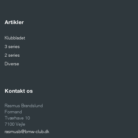
Artikler
Klubbladet
3 series
2 series
Diverse
Kontakt os
Rasmus Brandslund
Formand
Tværhave 10
7100 Vejle
rasmusb@bmw-club.dk