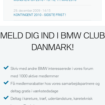
29. december 2009 · 14:15
KONTINGENT 2010 - SIDSTE FRIST !
MELD DIG IND I BMW CLUB
DANMARK!
Skriv med andre BMW interesserede i vores forum
med 1000 aktive medlemmer
Få medlemsrabatter hos vores samarbejdspartnere og
deltag gratis i værkstedsdage
Deltag i køreture, træf, udenlandsture, køreteknisk