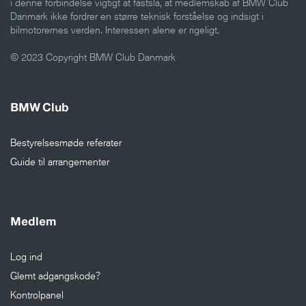
i denne forbindelse vigtigt at fastslå, at medlemskab af BMW Club
Danmark ikke fordrer en større teknisk forståelse og indsigt i
bilmotorernes verden. Interessen alene er rigeligt.
© 2023 Copyright BMW Club Danmark
BMW Club
Bestyrelsesmøde referater
Guide til arrangementer
Medlem
Log ind
Glemt adgangskode?
Kontrolpanel