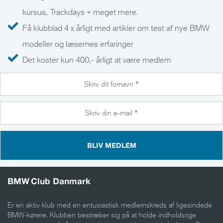
kursus, Trackdays + meget mere.
Få klubblad 4 x årligt med artikler om test af nye BMW
modeller og læsernes erfaringer
Det koster kun 400,- årligt at være medlem
BLIV MEDLEM
BMW Club Danmark
Er en aktiv klub med en entusiastisk medlemskreds af ligesindede
BMW-kørere. Klubben bestræber sig på at holde indholdsrige