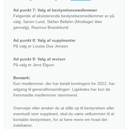
Ad punkt 7: Valg af bestyrelsesmedlemmer
Følgende af eksisterende bestyrelsesmedlemmer er på
valg: Søren Lund, Stefan Bellahn (Modtager ikke
genvalg), Rasmus Brandslund.
Ad punkt 8: Valg af suppleanter
På valg er Louise Due Jensen.
Ad punkt 9: Valg af revisor
På valg er Jens Elgum.
Bemærk:
Kun medlemmer, der har betalt kontingent for 2022, har
adgang til generalforsamlingen. Ligeledes har kun de
fremmødte medlemmer stemmeret.
Overvejer eller ønsker du at stille op til bestyrelsen eller
eventuelt som suppleant, skal du være velkommen til at
kontakte bestyrelsen, for at høre mere om hvad det
indebærer.