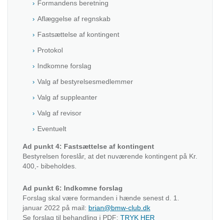
Formandens beretning
Aflæggelse af regnskab
Fastsættelse af kontingent
Protokol
Indkomne forslag
Valg af bestyrelsesmedlemmer
Valg af suppleanter
Valg af revisor
Eventuelt
Ad punkt 4: Fastsættelse af kontingent
Bestyrelsen foreslår, at det nuværende kontingent på Kr.
400,- bibeholdes.
Ad punkt 6: Indkomne forslag
Forslag skal være formanden i hænde senest d. 1.
januar 2022 på mail:
brian@bmw-club.dk
Se forslag til behandling i PDF:
TRYK HER