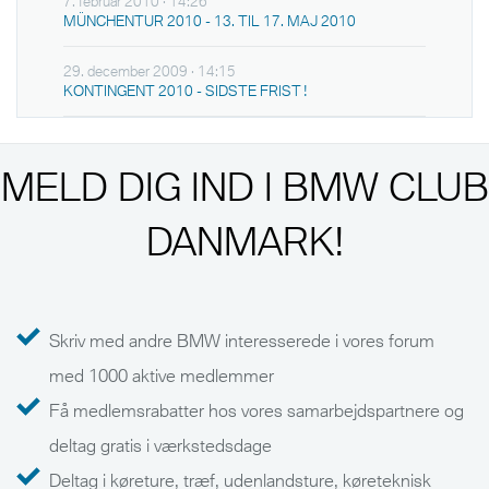
7. februar 2010 · 14:26
MÜNCHENTUR 2010 - 13. TIL 17. MAJ 2010
29. december 2009 · 14:15
KONTINGENT 2010 - SIDSTE FRIST !
MELD DIG IND I BMW CLUB
DANMARK!
Skriv med andre BMW interesserede i vores forum
med 1000 aktive medlemmer
Få medlemsrabatter hos vores samarbejdspartnere og
deltag gratis i værkstedsdage
Deltag i køreture, træf, udenlandsture, køreteknisk