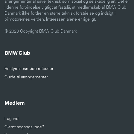
arrangementer af såvel teknisk som social og selskabelig art. Det er
i denne forbindelse vigtigt at fastslå, at medlemskab af BMW Club
Danmark ikke fordrer en større teknisk forståelse og indsigt i
bilmotorernes verden. Interessen alene er rigeligt.
© 2023 Copyright BMW Club Danmark
BMW Club
Bestyrelsesmøde referater
Guide til arrangementer
Medlem
Log ind
Glemt adgangskode?