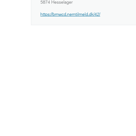
5874 Hesselager
https://bmwcd.nemtilmeld.dk/42/