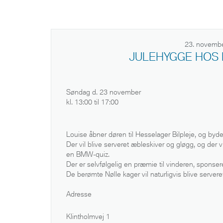
23. novembe
JULEHYGGE HOS 
Søndag d. 23 november
kl. 13:00 til 17:00
Louise åbner døren til Hesselager Bilpleje, og byde
Der vil blive serveret æbleskiver og gløgg, og der v
en BMW-quiz.
Der er selvfølgelig en præmie til vinderen, sponsere
De berømte Nølle kager vil naturligvis blive server
Adresse
Klintholmvej 1