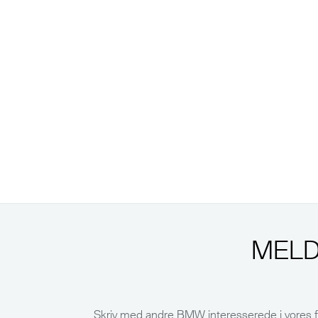
MELD
Skriv med andre BMW interesserede i vore