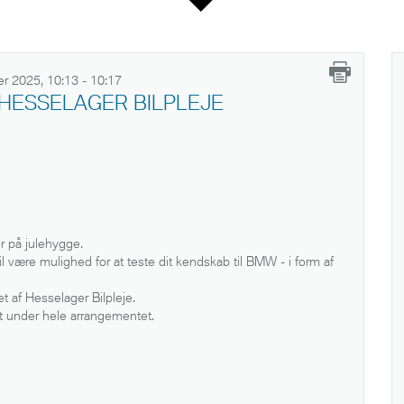
r 2025, 10:13 - 10:17
HESSELAGER BILPLEJE
r på julehygge.
il være mulighed for at teste dit kendskab til BMW - i form af
t af Hesselager Bilpleje.
et under hele arrangementet.