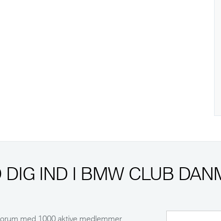
 DIG IND I BMW CLUB DAN
s forum med 1000 aktive medlemmer