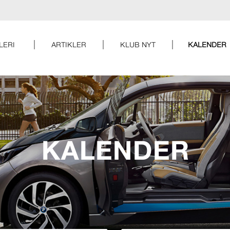
LERI
ARTIKLER
KLUB NYT
KALENDER
KALENDER